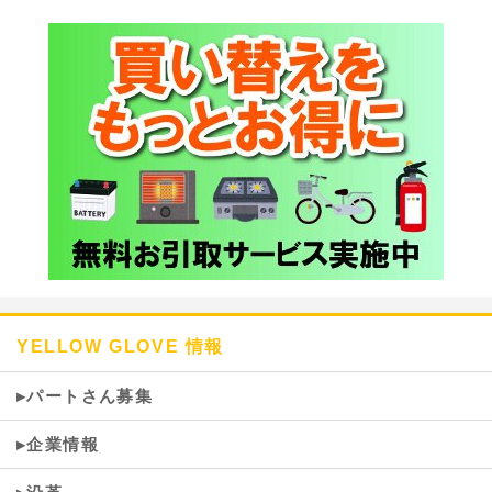
YELLOW GLOVE 情報
▸パートさん募集
▸企業情報