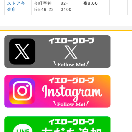
ストア
今
金町字神
82-
夜8:00
金店
丘546-23
0400