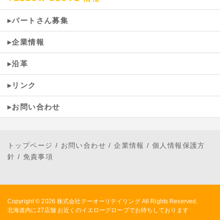
▸パートさん募集
▸企業情報
▸沿革
▸リンク
▸お問い合わせ
トップページ
/
お問い合わせ
/
企業情報
/
個人情報保護方
針
/
免責事項
Copyright © 2026
株式会社テーオーリテイリング
All Rights Reserved.
北海道内に27店舗 お近くのイエローグローブでお待ちしております